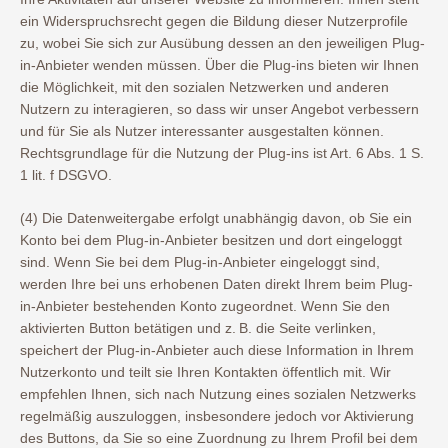
ein Widerspruchsrecht gegen die Bildung dieser Nutzerprofile
zu, wobei Sie sich zur Ausübung dessen an den jeweiligen Plug-
in-Anbieter wenden müssen. Über die Plug-ins bieten wir Ihnen
die Möglichkeit, mit den sozialen Netzwerken und anderen
Nutzern zu interagieren, so dass wir unser Angebot verbessern
und für Sie als Nutzer interessanter ausgestalten können.
Rechtsgrundlage für die Nutzung der Plug-ins ist Art. 6 Abs. 1 S.
1 lit. f DSGVO.
(4) Die Datenweitergabe erfolgt unabhängig davon, ob Sie ein
Konto bei dem Plug-in-Anbieter besitzen und dort eingeloggt
sind. Wenn Sie bei dem Plug-in-Anbieter eingeloggt sind,
werden Ihre bei uns erhobenen Daten direkt Ihrem beim Plug-
in-Anbieter bestehenden Konto zugeordnet. Wenn Sie den
aktivierten Button betätigen und z. B. die Seite verlinken,
speichert der Plug-in-Anbieter auch diese Information in Ihrem
Nutzerkonto und teilt sie Ihren Kontakten öffentlich mit. Wir
empfehlen Ihnen, sich nach Nutzung eines sozialen Netzwerks
regelmäßig auszuloggen, insbesondere jedoch vor Aktivierung
des Buttons, da Sie so eine Zuordnung zu Ihrem Profil bei dem