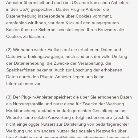
Anbieter übermittelt und dort (bei US-amerikanischen Anbietern
in den USA) gespeichert. Da der Plug-in-Anbieter die
Datenerhebung insbesondere über Cookies vornimmt,
empfehlen wir Ihnen, vor dem Klick auf den ausgegrauten
Kasten über die Sicherheitseinstellungen Ihres Browsers alle
Cookies zu löschen.
(2) Wir haben weder Einfluss auf die erhobenen Daten und
Datenverarbeitungsvorgänge, noch sind uns der volle Umfang
der Datenerhebung, die Zwecke der Verarbeitung, die
Speicherfristen bekannt. Auch zur Löschung der erhobenen
Daten durch den Plug-in-Anbieter liegen uns keine
Informationen vor.
(3) Der Plug-in-Anbieter speichert die über Sie erhobenen Daten
als Nutzungsprofile und nutzt diese für Zwecke der Werbung,
Marktforschung und/oder bedarfsgerechten Gestaltung seiner
Website. Eine solche Auswertung erfolgt insbesondere (auch für
nicht eingeloggte Nutzer) zur Darstellung von bedarfsgerechter
Werbung und um andere Nutzer des sozialen Netzwerks über
Ihre Aktivitäten auf unserer Website zu informieren. Ihnen steht