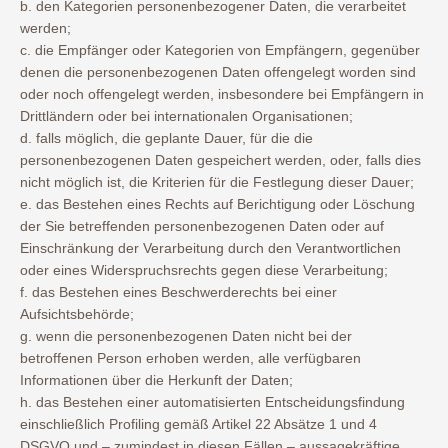
b. den Kategorien personenbezogener Daten, die verarbeitet
werden;
c. die Empfänger oder Kategorien von Empfängern, gegenüber
denen die personenbezogenen Daten offengelegt worden sind
oder noch offengelegt werden, insbesondere bei Empfängern in
Drittländern oder bei internationalen Organisationen;
d. falls möglich, die geplante Dauer, für die die
personenbezogenen Daten gespeichert werden, oder, falls dies
nicht möglich ist, die Kriterien für die Festlegung dieser Dauer;
e. das Bestehen eines Rechts auf Berichtigung oder Löschung
der Sie betreffenden personenbezogenen Daten oder auf
Einschränkung der Verarbeitung durch den Verantwortlichen
oder eines Widerspruchsrechts gegen diese Verarbeitung;
f. das Bestehen eines Beschwerderechts bei einer
Aufsichtsbehörde;
g. wenn die personenbezogenen Daten nicht bei der
betroffenen Person erhoben werden, alle verfügbaren
Informationen über die Herkunft der Daten;
h. das Bestehen einer automatisierten Entscheidungsfindung
einschließlich Profiling gemäß Artikel 22 Absätze 1 und 4
DSGVO und – zumindest in diesen Fällen – aussagekräftige