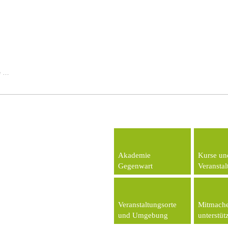
Akademie
Kurse un
Gegenwart
Veransta
Veranstaltungsorte
Mitmach
und Umgebung
unterstüt